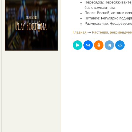
Пересадка: Пересаживайте 
было компактным.
Полив: Весной, летом и ос
Питаниe: Регулярно подкар
Размножение: Неодревеснев
Главная
---
Растения, рекомендуем