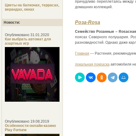
причудливо переплетаясь между с
Цветы на балконах, террасах,
домашних коллекций.
верандах, окнах
Роза-Rosa
Новости:
Семейство Розанные – Rosaceae
Опубликовано 31.01.2020
поясах Северного полушария. Ро
Как выбрать автомат для
разновидностей. Однако даже кар
азартных игр
Главная
--- Растения, рекомендуе
локальная покраска
автомобиля н
Опубликовано 19.08.2019
Особенности онлайн-казино
Play Fortune