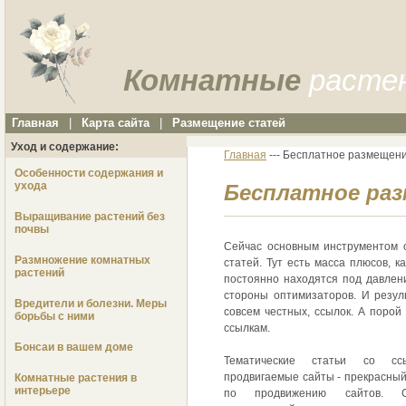
Комнатные
расте
Главная
|
Карта сайта
|
Размещение статей
Уход и содержание:
Главная
--- Бесплатное размещени
Особенности содержания и
ухода
Бесплатное раз
Выращивание растений без
почвы
Сейчас основным инструментом о
Размножение комнатных
статей. Тут есть масса плюсов, 
растений
постоянно находятся под давлен
стороны оптимизаторов. И резул
Вредители и болезни. Меры
совсем честных, ссылок. А порой
борьбы с ними
ссылкам.
Бонсаи в вашем доме
Тематические статьи со сс
продвигаемые сайты - прекрасный
Комнатные растения в
интерьере
по продвижению сайтов. 