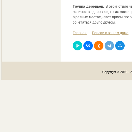
Группа деревьев.
В этом стиле ч
количество деревьев, то их можно
в разных местах,–этот прием позв
сочетаться друг с другом.
Главная
---
Бонсаи в вашем доме
-
Copyright © 2010 - 