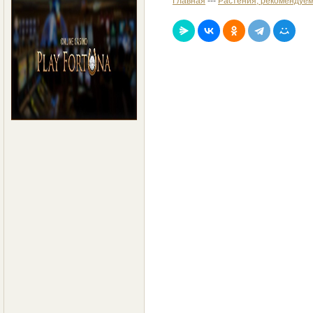
Главная
---
Растения, рекомендуем