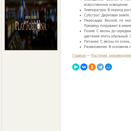
искусственное освещение.
Температура: В период рост
Субстрат: Дерновая земля, 
Пересадка: Весной, по не
Луковицу погружают в земл
Полив: С весны до середин
цветения опять обильный. 
Питание: С весны по осень,
Размножение: В основном «
Главная
---
Растения, рекомендуем