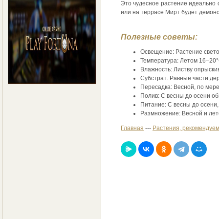
Это чудесное растение идеально с
или на террасе Мирт будет демонс
Полезные советы:
Освещение: Растение свет
Температура: Летом 16–20°
Влажность: Листву опрыскив
Субстрат: Равные части дер
Пересадка: Весной, по мере
Полив: С весны до осени о
Питание: С весны до осени,
Размножение: Весной и ле
Главная
---
Растения, рекомендуем