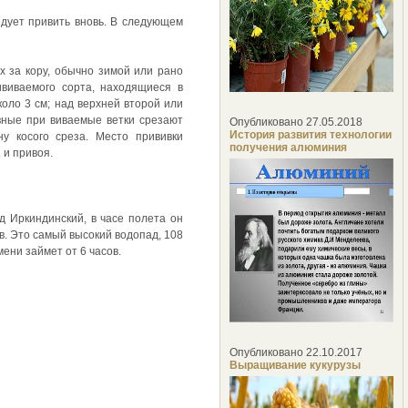
едует привить вновь. В следующем
х за кору, обычно зимой или рано
ививаемого сорта, находящиеся в
оло 3 см; над верхней второй или
авные при виваемые ветки срезают
Опубликовано 27.05.2018
История развития технологии
у косого среза. Место прививки
получения алюминия
 и привоя.
 Иркиндинский, в часе полета он
ов. Это самый высокий водопад, 108
ени займет от 6 часов.
Опубликовано 22.10.2017
Выращивание кукурузы