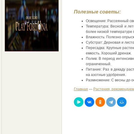
Полезные советы:
Освещение: Рассеянный свет
Температура: Весной и лет
более низкой температуре 
Влажность: Полезно опрыск
Субстрат: Дерновая и листов
Пересадка: Крупные растен
емкость. Хороший дренаж.
Полив: В период интенсивн
ограниченный.
Питание: Раз в декаду рас
на азотные удобрения.
Размножение: С весны до о
Главная
---
Растения, рекомендуем